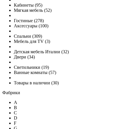
Кабинеты
(
95
)
Мягкая мебель
(
52
)
Гостиные
(
278
)
Аксессуары
(
100
)
Спальни
(
309
)
Мебель для TV
(
3
)
Детская мебель Италии
(
32
)
Двери
(
34
)
Светильники
(
19
)
Ванные комнаты
(
57
)
Товары в наличии
(
30
)
Фабрики
A
B
C
D
F
G