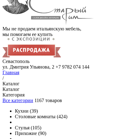
Мы не продаем итальянскую мебель,
мы помогаем ее купить
Севастополь
ул. Дмитрия Ульянова, 2
+7 9782 074 144
Главная
/
Каталог
Каталог
Категория
Все категории
1167
товаров
Кухни
(
39
)
Столовые комнаты
(
424
)
Стулья
(
105
)
Прихожие
(
90
)