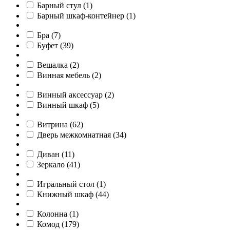
Барный стул
(
1
)
Барный шкаф-контейнер
(
1
)
Бра
(
7
)
Буфет
(
39
)
Вешалка
(
2
)
Винная мебель
(
2
)
Винный аксессуар
(
2
)
Винный шкаф
(
5
)
Витрина
(
62
)
Дверь межкомнатная
(
34
)
Диван
(
11
)
Зеркало
(
41
)
Игральный стол
(
1
)
Книжный шкаф
(
44
)
Колонна
(
1
)
Комод
(
179
)