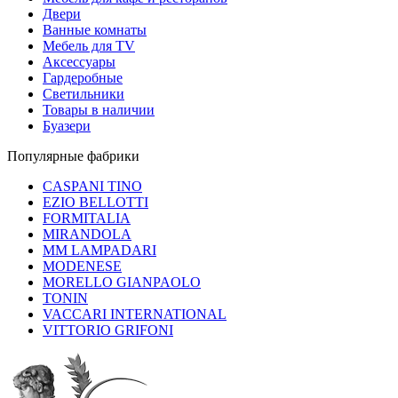
Двери
Ванные комнаты
Мебель для TV
Аксессуары
Гардеробные
Светильники
Товары в наличии
Буазери
Популярные фабрики
CASPANI TINO
EZIO BELLOTTI
FORMITALIA
MIRANDOLA
MM LAMPADARI
MODENESE
MORELLO GIANPAOLO
TONIN
VACCARI INTERNATIONAL
VITTORIO GRIFONI