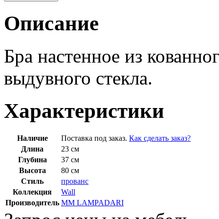
Описание
Бра настенное из кованног
выдувного стекла.
Характеристики
Наличие
Поставка под заказ.
Как сделать заказ?
Длина
23 см
Глубина
37 см
Высота
80 см
Стиль
прованс
Коллекция
Wall
Производитель
MM LAMPADARI