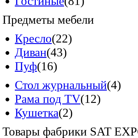
Гостиные
(81)
Предметы мебели
Кресло
(22)
Диван
(43)
Пуф
(16)
Стол журнальный
(4)
Рама под TV
(12)
Кушетка
(2)
Товары фабрики SAT EX