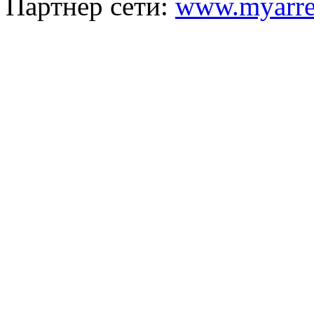
Партнер сети:
www.myarre