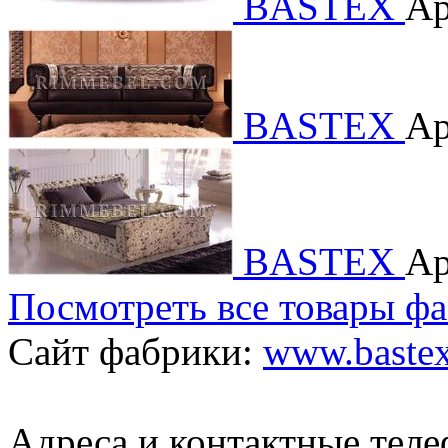
BASTEX
Ар
BASTEX
Ар
BASTEX
Ар
Посмотреть все товары ф
Сайт фабрики:
www.bastex
Адреса и контактные тел