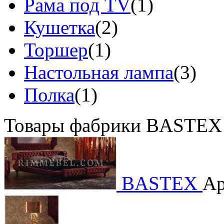
Рама под TV
(1)
Кушетка
(2)
Торшер
(1)
Настольная лампа
(3)
Полка
(1)
Товары фабрики BASTEX
BASTEX
Ар