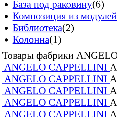
База под раковину
(6)
Композиция из модулей
Библиотека
(2)
Колонна
(1)
Товары фабрики ANGEL
ANGELO CAPPELLINI
А
ANGELO CAPPELLINI
А
ANGELO CAPPELLINI
А
ANGELO CAPPELLINI
А
ANGELO CAPPELLINI
А