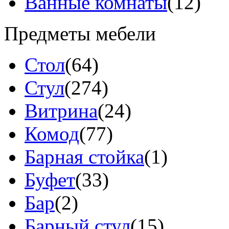
Ванные комнаты
(12)
Предметы мебели
Стол
(64)
Стул
(274)
Витрина
(24)
Комод
(77)
Барная стойка
(1)
Буфет
(33)
Бар
(2)
Барный стул
(15)