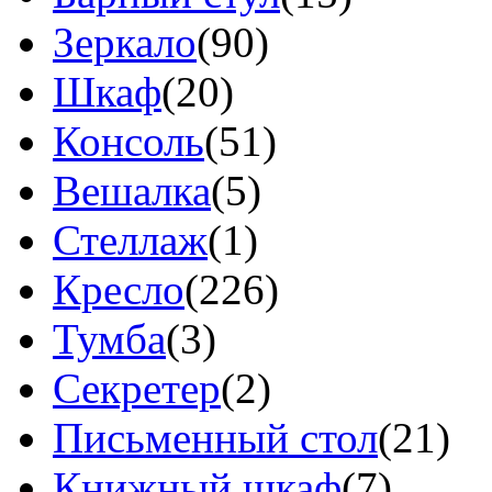
Зеркало
(90)
Шкаф
(20)
Консоль
(51)
Вешалка
(5)
Стеллаж
(1)
Кресло
(226)
Тумба
(3)
Секретер
(2)
Письменный стол
(21)
Книжный шкаф
(7)