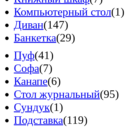
Компьютерный стол
(1)
Диван
(147)
Банкетка
(29)
Пуф
(41)
Софа
(7)
Канапе
(6)
Стол журнальный
(95)
Сундук
(1)
Подставка
(119)