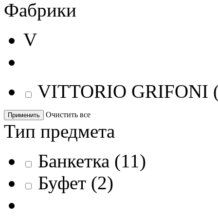
Фабрики
V
VITTORIO GRIFONI
Очистить все
Применить
Тип предмета
Банкетка
(
11
)
Буфет
(
2
)