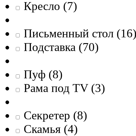
Кресло
(
7
)
Письменный стол
(
16
Подставка
(
70
)
Пуф
(
8
)
Рама под TV
(
3
)
Секретер
(
8
)
Скамья
(
4
)