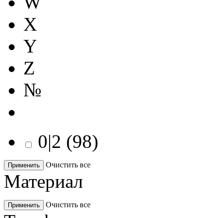
W
X
Y
Z
№
0|2
(
98
)
Очистить все
Применить
Материал
Очистить все
Применить