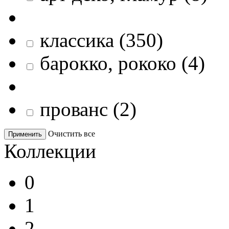
классика
(
350
)
барокко, рококо
(
4
)
прованс
(
2
)
Очистить все
Применить
Коллекции
0
1
2