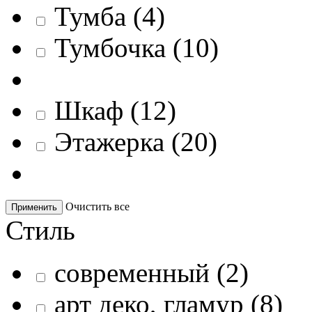
Тумба
(
4
)
Тумбочка
(
10
)
Шкаф
(
12
)
Этажерка
(
20
)
Очистить все
Применить
Стиль
современный
(
2
)
арт деко, гламур
(
8
)