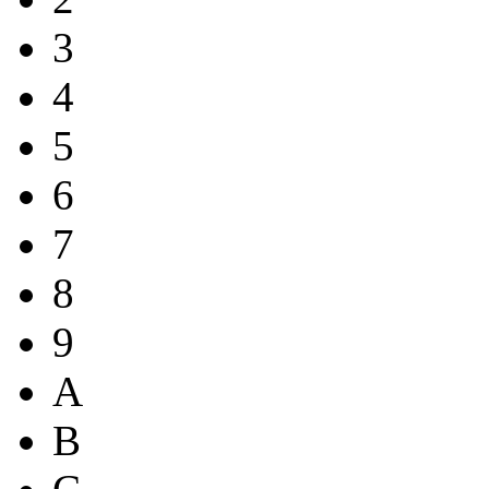
3
4
5
6
7
8
9
A
B