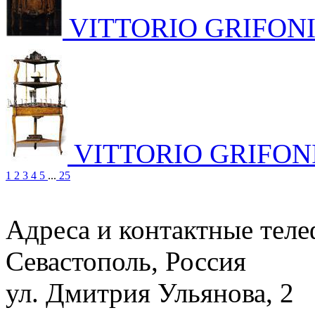
VITTORIO GRIFON
VITTORIO GRIFON
1
2
3
4
5
...
25
Адреса и контактные тел
Севастополь, Россия
ул. Дмитрия Ульянова, 2