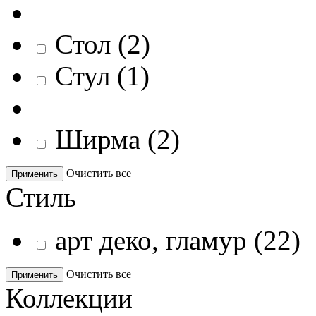
Стол
(
2
)
Стул
(
1
)
Ширма
(
2
)
Очистить все
Применить
Стиль
арт деко, гламур
(
22
)
Очистить все
Применить
Коллекции