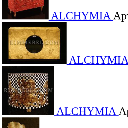
ALCHYMIA
Ар
ALCHYMI
ALCHYMIA
Ар