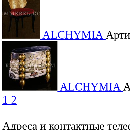
ALCHYMIA
Арти
ALCHYMIA
А
1
2
Адреса и контактные тел