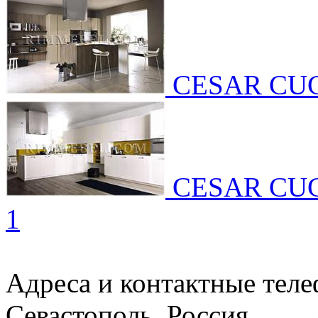
CESAR CU
CESAR CU
1
Адреса и контактные тел
Севастополь, Россия