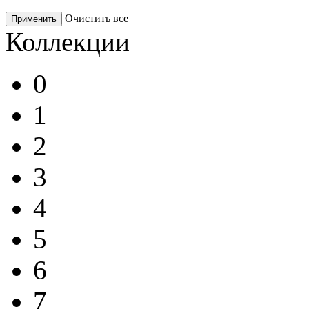
Очистить все
Применить
Коллекции
0
1
2
3
4
5
6
7