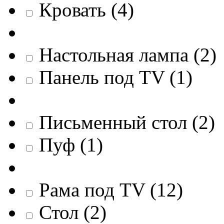
Кровать
(
4
)
Настольная лампа
(
2
)
Панель под TV
(
1
)
Письменный стол
(
2
)
Пуф
(
1
)
Рама под TV
(
12
)
Стол
(
2
)