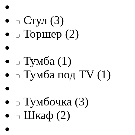
Стул
(
3
)
Торшер
(
2
)
Тумба
(
1
)
Тумба под TV
(
1
)
Тумбочка
(
3
)
Шкаф
(
2
)