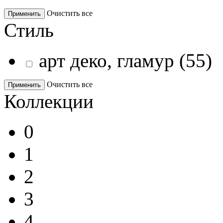
Очистить все
Применить
Стиль
арт деко, гламур
(
55
)
Очистить все
Применить
Коллекции
0
1
2
3
4