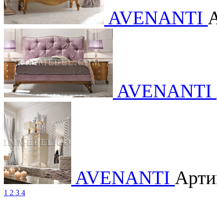
AVENANTI
AVENANTI
AVENANTI
Арти
1
2
3
4