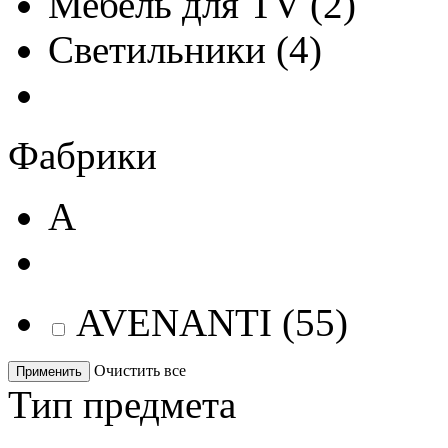
Мебель для TV
(
2
)
Светильники
(
4
)
Фабрики
A
AVENANTI
(
55
)
Очистить все
Применить
Тип предмета