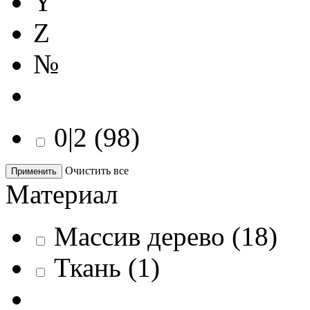
Y
Z
№
0|2
(
98
)
Очистить все
Применить
Материал
Массив дерево
(
18
)
Ткань
(
1
)