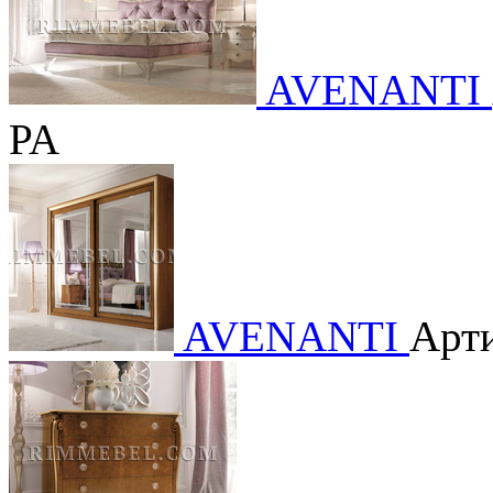
AVENANTI
PA
AVENANTI
Арти