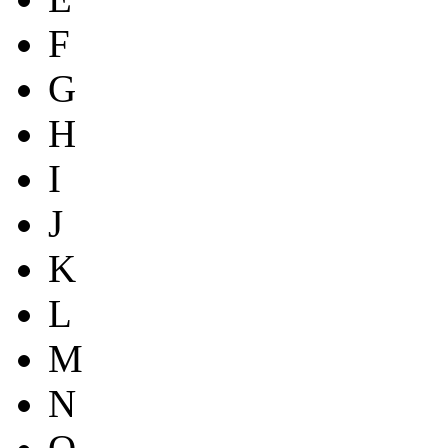
F
G
H
I
J
K
L
M
N