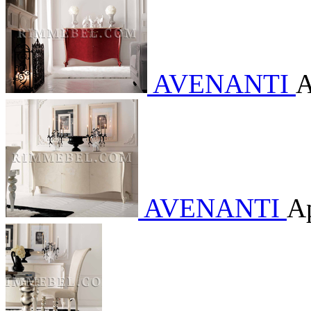
AVENANTI
А
AVENANTI
А