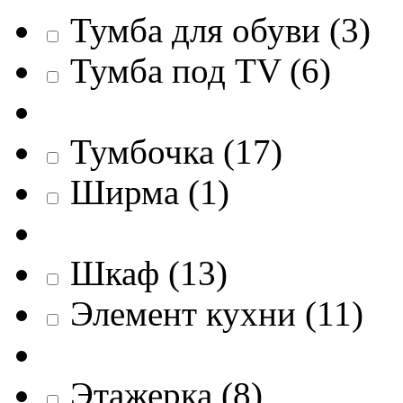
Тумба для обуви
(
3
)
Тумба под TV
(
6
)
Тумбочка
(
17
)
Ширма
(
1
)
Шкаф
(
13
)
Элемент кухни
(
11
)
Этажерка
(
8
)