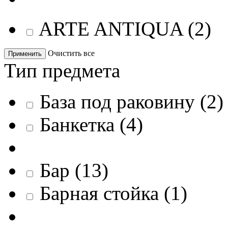
ARTE ANTIQUA
(
2
)
Очистить все
Применить
Тип предмета
База под раковину
(
2
)
Банкетка
(
4
)
Бар
(
13
)
Барная стойка
(
1
)