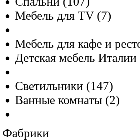
Спальни
(
107
)
Мебель для TV
(
7
)
Мебель для кафе и рест
Детская мебель Италии
Светильники
(
147
)
Ванные комнаты
(
2
)
Фабрики