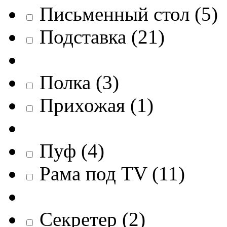
Письменный стол
(
5
)
Подставка
(
21
)
Полка
(
3
)
Прихожая
(
1
)
Пуф
(
4
)
Рама под TV
(
11
)
Секретер
(
2
)