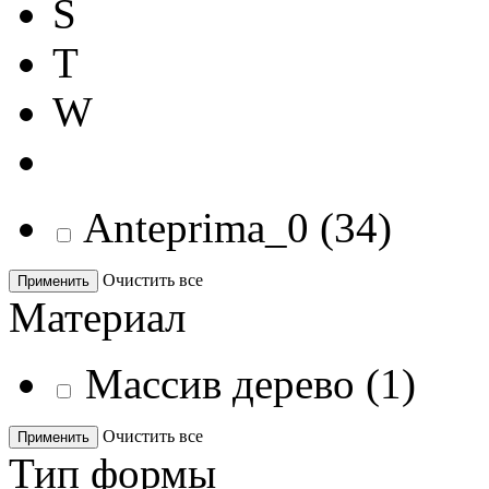
S
T
W
Anteprima_0
(
34
)
Очистить все
Применить
Материал
Массив дерево
(
1
)
Очистить все
Применить
Тип формы