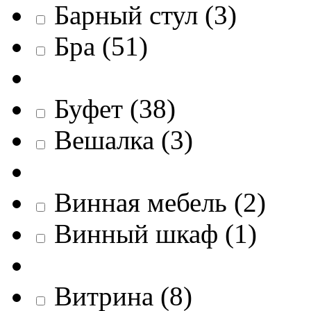
Барный стул
(
3
)
Бра
(
51
)
Буфет
(
38
)
Вешалка
(
3
)
Винная мебель
(
2
)
Винный шкаф
(
1
)
Витрина
(
8
)