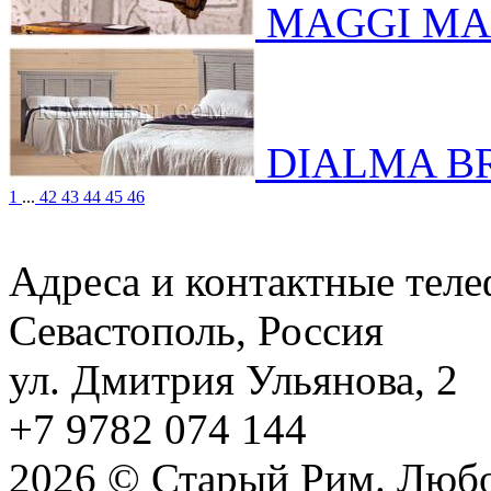
MAGGI MA
DIALMA 
1
...
42
43
44
45
46
Адреса и контактные тел
Севастополь, Россия
ул. Дмитрия Ульянова, 2
+7 9782 074 144
2026 © Старый Рим. Любо