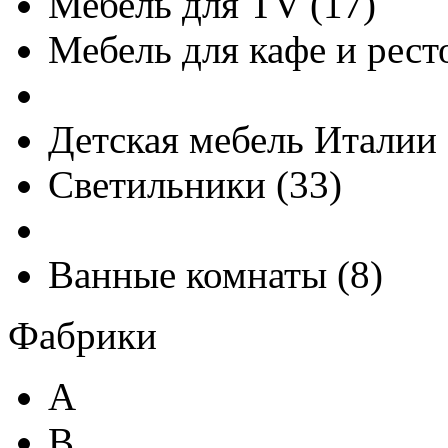
Мебель для TV
(
17
)
Мебель для кафе и рест
Детская мебель Италии
Светильники
(
33
)
Ванные комнаты
(
8
)
Фабрики
A
B