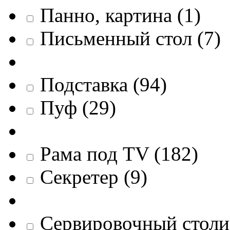
Панно, картина
(
1
)
Письменный стол
(
7
)
Подставка
(
94
)
Пуф
(
29
)
Рама под TV
(
182
)
Секретер
(
9
)
Сервировочный столи