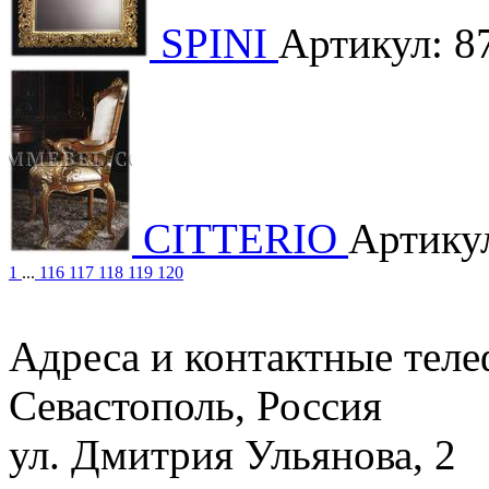
SPINI
Артикул: 8
CITTERIO
Артику
1
...
116
117
118
119
120
Адреса и контактные тел
Севастополь, Россия
ул. Дмитрия Ульянова, 2