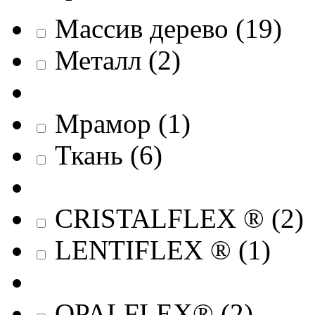
Массив дерево
(
19
)
Металл
(
2
)
Мрамор
(
1
)
Ткань
(
6
)
CRISTALFLEX ®
(
2
)
LENTIFLEX ®
(
1
)
OPALFLEX®
(
2
)