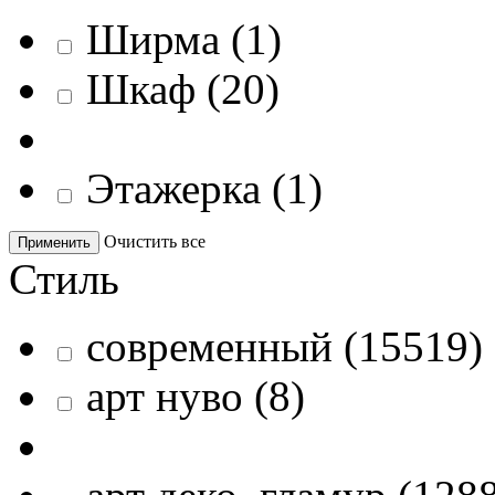
Ширма
(
1
)
Шкаф
(
20
)
Этажерка
(
1
)
Очистить все
Применить
Стиль
современный
(
15519
)
арт нуво
(
8
)