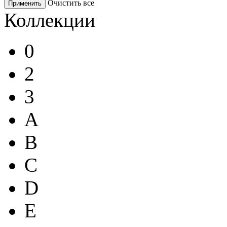
Очистить все
Применить
Коллекции
0
2
3
A
B
C
D
E