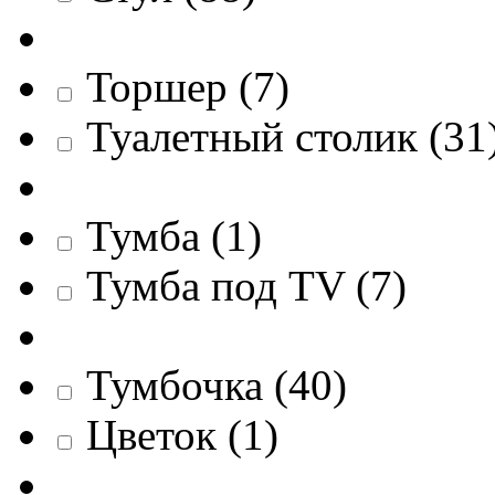
Торшер
(
7
)
Туалетный столик
(
31
Тумба
(
1
)
Тумба под TV
(
7
)
Тумбочка
(
40
)
Цветок
(
1
)