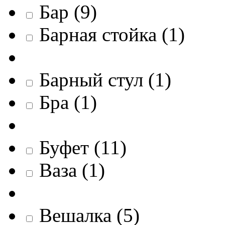
Бар
(
9
)
Барная стойка
(
1
)
Барный стул
(
1
)
Бра
(
1
)
Буфет
(
11
)
Ваза
(
1
)
Вешалка
(
5
)