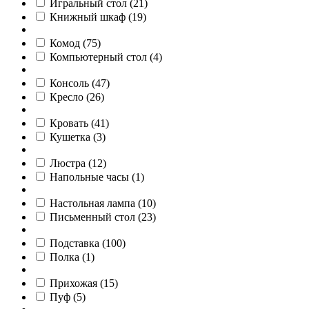
Игральный стол
(
21
)
Книжный шкаф
(
19
)
Комод
(
75
)
Компьютерный стол
(
4
)
Консоль
(
47
)
Кресло
(
26
)
Кровать
(
41
)
Кушетка
(
3
)
Люстра
(
12
)
Напольные часы
(
1
)
Настольная лампа
(
10
)
Письменный стол
(
23
)
Подставка
(
100
)
Полка
(
1
)
Прихожая
(
15
)
Пуф
(
5
)