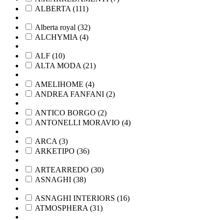
ALBERTA
(
111
)
Alberta royal
(
32
)
ALCHYMIA
(
4
)
ALF
(
10
)
ALTA MODA
(
21
)
AMELIHOME
(
4
)
ANDREA FANFANI
(
2
)
ANTICO BORGO
(
2
)
ANTONELLI MORAVIO
(
4
)
ARCA
(
3
)
ARKETIPO
(
36
)
ARTEARREDO
(
30
)
ASNAGHI
(
38
)
ASNAGHI INTERIORS
(
16
)
ATMOSPHERA
(
31
)