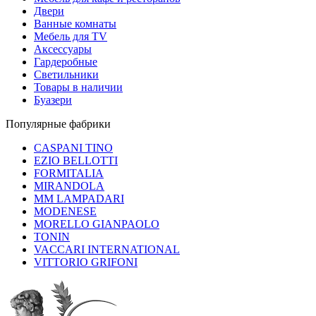
Двери
Ванные комнаты
Мебель для TV
Аксессуары
Гардеробные
Светильники
Товары в наличии
Буазери
Популярные фабрики
CASPANI TINO
EZIO BELLOTTI
FORMITALIA
MIRANDOLA
MM LAMPADARI
MODENESE
MORELLO GIANPAOLO
TONIN
VACCARI INTERNATIONAL
VITTORIO GRIFONI