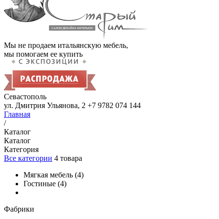
Мы не продаем итальянскую мебель,
мы помогаем ее купить
Севастополь
ул. Дмитрия Ульянова, 2
+7 9782 074 144
Главная
/
Каталог
Каталог
Категория
Все категории
4
товара
Мягкая мебель
(
4
)
Гостиные
(
4
)
Фабрики