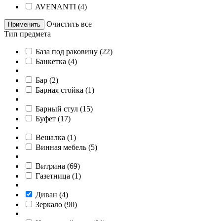
AVENANTI
(
4
)
Очистить все
Применить
Тип предмета
База под раковину
(
22
)
Банкетка
(
4
)
Бар
(
2
)
Барная стойка
(
1
)
Барный стул
(
15
)
Буфет
(
17
)
Вешалка
(
1
)
Винная мебель
(
5
)
Витрина
(
69
)
Газетница
(
1
)
Диван
(
4
)
Зеркало
(
90
)