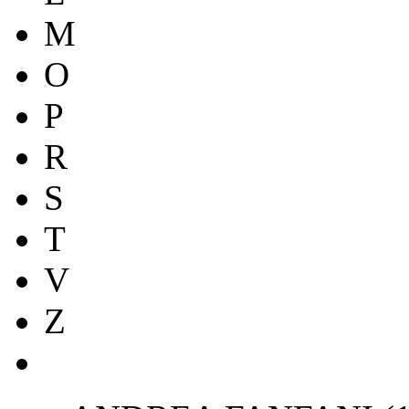
M
O
P
R
S
T
V
Z