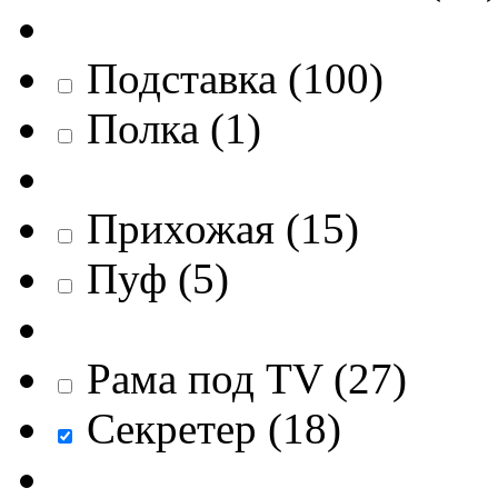
Подставка
(
100
)
Полка
(
1
)
Прихожая
(
15
)
Пуф
(
5
)
Рама под TV
(
27
)
Секретер
(
18
)