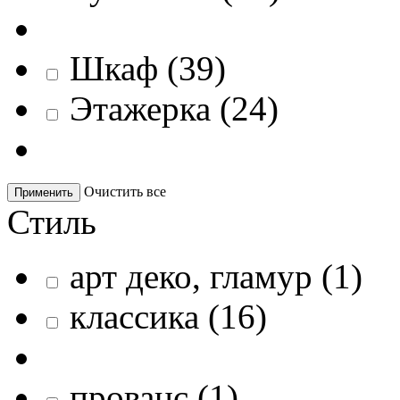
Шкаф
(
39
)
Этажерка
(
24
)
Очистить все
Применить
Стиль
арт деко, гламур
(
1
)
классика
(
16
)
прованс
(
1
)