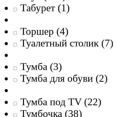
Табурет
(
1
)
Торшер
(
4
)
Туалетный столик
(
7
)
Тумба
(
3
)
Тумба для обуви
(
2
)
Тумба под TV
(
22
)
Тумбочка
(
38
)