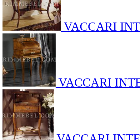
VACCARI IN
VACCARI INT
VACCARI INT