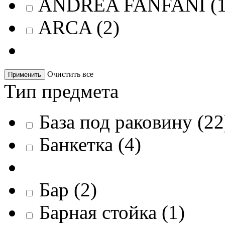
ANDREA FANFANI
(
ARCA
(
2
)
Очистить все
Применить
Тип предмета
База под раковину
(
22
Банкетка
(
4
)
Бар
(
2
)
Барная стойка
(
1
)