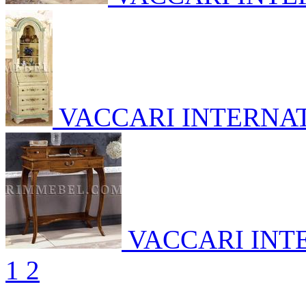
VACCARI INTERNA
VACCARI INT
1
2