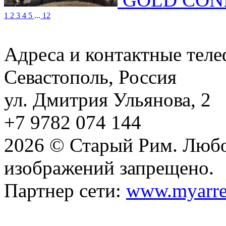
1
2
3
4
5
...
12
Адреса и контактные тел
Севастополь, Россия
ул. Дмитрия Ульянова, 2
+7 9782 074 144
2026 © Старый Рим. Любо
изображений запрещено.
Партнер сети:
www.myarre