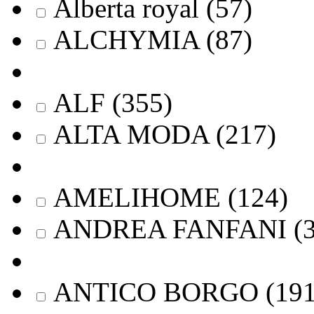
Alberta royal
(
57
)
ALCHYMIA
(
87
)
ALF
(
355
)
ALTA MODA
(
217
)
AMELIHOME
(
124
)
ANDREA FANFANI
(
ANTICO BORGO
(
19