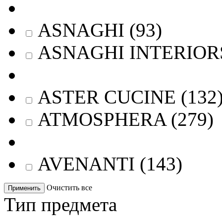
ASNAGHI
(
93
)
ASNAGHI INTERIOR
ASTER CUCINE
(
132
ATMOSPHERA
(
279
)
AVENANTI
(
143
)
Очистить все
Применить
Тип предмета