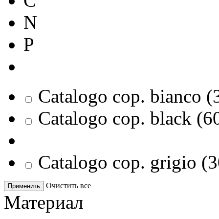
C
N
P
Catalogo cop. bianco
(
Catalogo cop. black
(
6
Catalogo cop. grigio
(
3
Очистить все
Применить
Материал