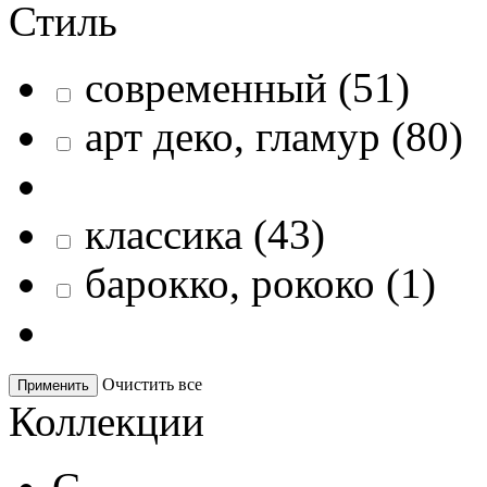
Стиль
современный
(
51
)
арт деко, гламур
(
80
)
классика
(
43
)
барокко, рококо
(
1
)
Очистить все
Применить
Коллекции