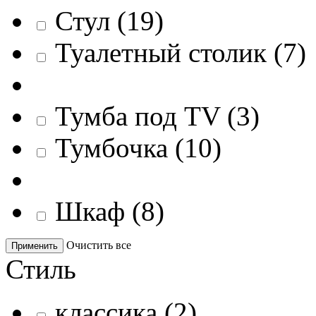
Стул
(
19
)
Туалетный столик
(
7
)
Тумба под TV
(
3
)
Тумбочка
(
10
)
Шкаф
(
8
)
Очистить все
Применить
Стиль
классика
(
2
)