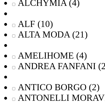
ALCHYMIA
(
4
)
ALF
(
10
)
ALTA MODA
(
21
)
AMELIHOME
(
4
)
ANDREA FANFANI
(
ANTICO BORGO
(
2
)
ANTONELLI MORAV