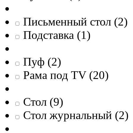
Письменный стол
(
2
)
Подставка
(
1
)
Пуф
(
2
)
Рама под TV
(
20
)
Стол
(
9
)
Стол журнальный
(
2
)