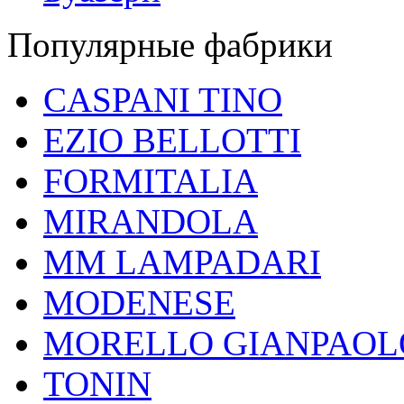
Популярные фабрики
CASPANI TINO
EZIO BELLOTTI
FORMITALIA
MIRANDOLA
MM LAMPADARI
MODENESE
MORELLO GIANPAOL
TONIN