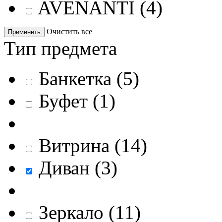
AVENANTI
(
4
)
Очистить все
Применить
Тип предмета
Банкетка
(
5
)
Буфет
(
1
)
Витрина
(
14
)
Диван
(
3
)
Зеркало
(
11
)