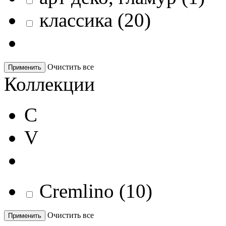
классика
(
20
)
Очистить все
Применить
Коллекции
C
V
Cremlino
(
10
)
Очистить все
Применить