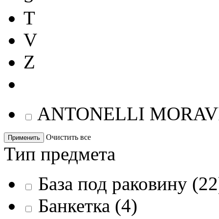
T
V
Z
ANTONELLI MORAV
Очистить все
Применить
Тип предмета
База под раковину
(
22
Банкетка
(
4
)