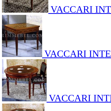
VACCARI IN
VACCARI INT
VACCARI IN