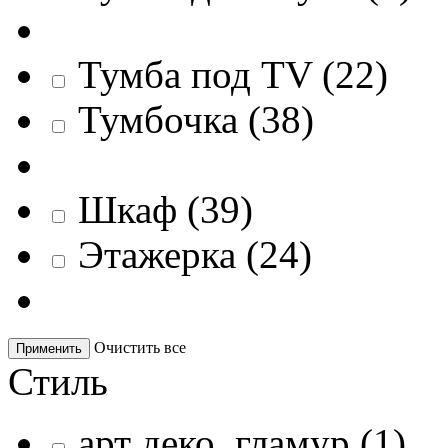
Тумба под TV
(
22
)
Тумбочка
(
38
)
Шкаф
(
39
)
Этажерка
(
24
)
Очистить все
Применить
Стиль
арт деко, гламур
(
1
)