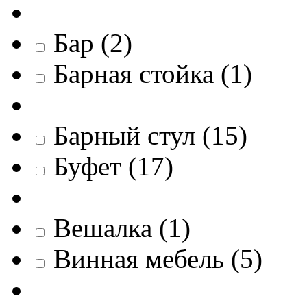
Бар
(
2
)
Барная стойка
(
1
)
Барный стул
(
15
)
Буфет
(
17
)
Вешалка
(
1
)
Винная мебель
(
5
)