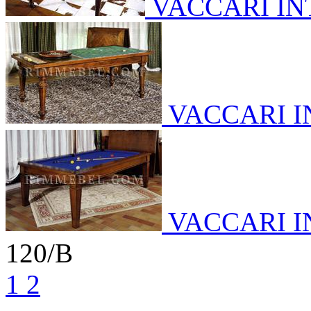
VACCARI I
VACCARI 
VACCARI 
120/B
1
2