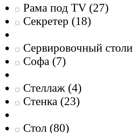
Рама под TV
(
27
)
Секретер
(
18
)
Сервировочный столи
Софа
(
7
)
Стеллаж
(
4
)
Стенка
(
23
)
Стол
(
80
)