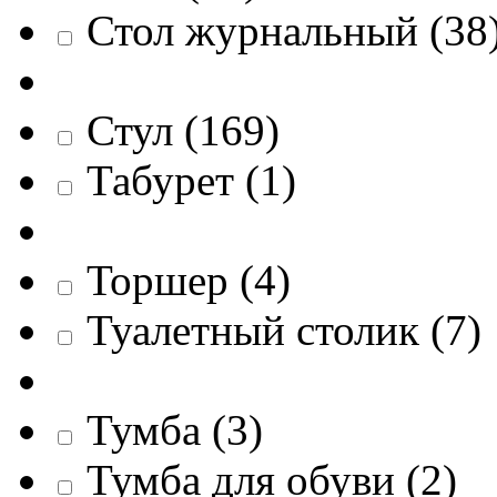
Стол журнальный
(
38
Стул
(
169
)
Табурет
(
1
)
Торшер
(
4
)
Туалетный столик
(
7
)
Тумба
(
3
)
Тумба для обуви
(
2
)