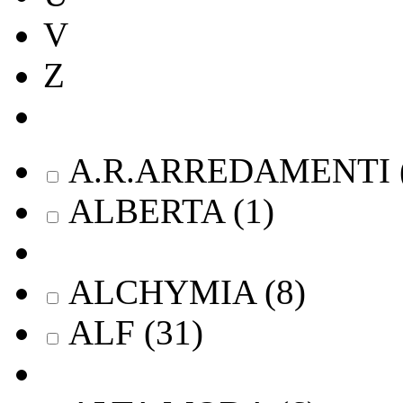
V
Z
A.R.ARREDAMENTI
ALBERTA
(
1
)
ALCHYMIA
(
8
)
ALF
(
31
)