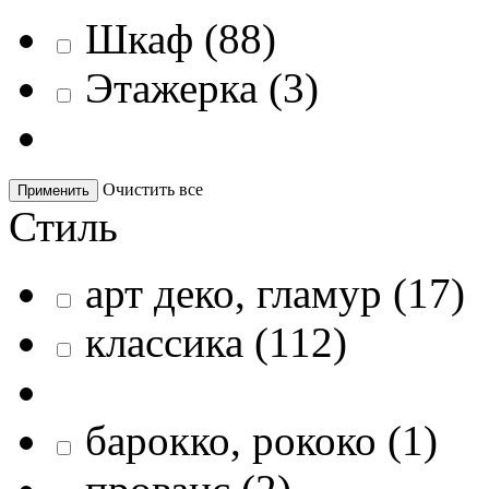
Шкаф
(
88
)
Этажерка
(
3
)
Очистить все
Применить
Стиль
арт деко, гламур
(
17
)
классика
(
112
)
барокко, рококо
(
1
)