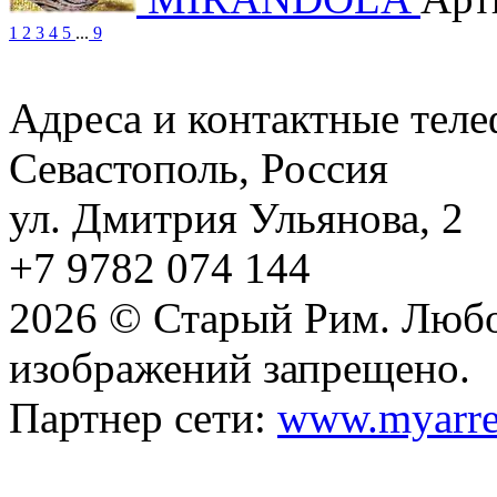
1
2
3
4
5
...
9
Адреса и контактные тел
Севастополь, Россия
ул. Дмитрия Ульянова, 2
+7 9782 074 144
2026 © Старый Рим. Любо
изображений запрещено.
Партнер сети:
www.myarre