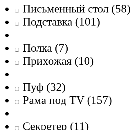
Письменный стол
(
58
Подставка
(
101
)
Полка
(
7
)
Прихожая
(
10
)
Пуф
(
32
)
Рама под TV
(
157
)
Секретер
(
11
)