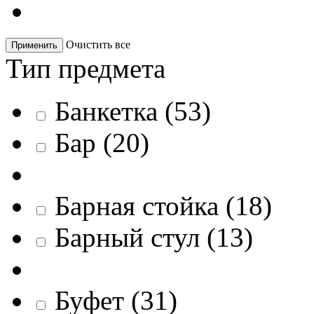
Очистить все
Применить
Тип предмета
Банкетка
(
53
)
Бар
(
20
)
Барная стойка
(
18
)
Барный стул
(
13
)
Буфет
(
31
)