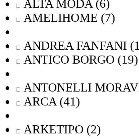
ALTA MODA
(
6
)
AMELIHOME
(
7
)
ANDREA FANFANI
(
ANTICO BORGO
(
19
)
ANTONELLI MORAV
ARCA
(
41
)
ARKETIPO
(
2
)