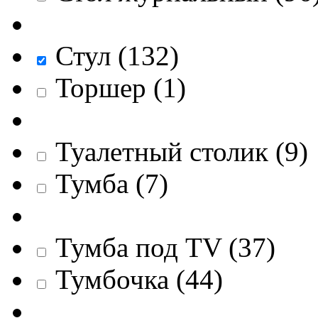
Стул
(
132
)
Торшер
(
1
)
Туалетный столик
(
9
)
Тумба
(
7
)
Тумба под TV
(
37
)
Тумбочка
(
44
)