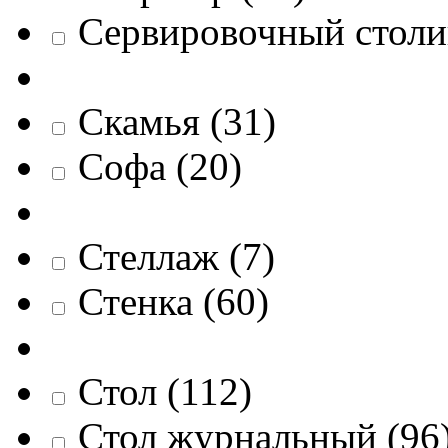
Сервировочный столи
Скамья
(
31
)
Софа
(
20
)
Стеллаж
(
7
)
Стенка
(
60
)
Стол
(
112
)
Стол журнальный
(
96