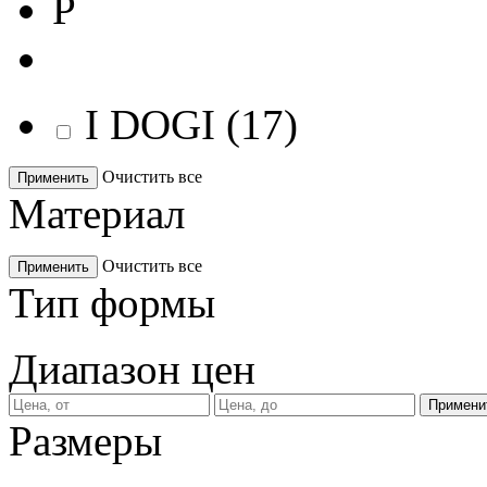
P
I DOGI
(
17
)
Очистить все
Применить
Материал
Очистить все
Применить
Тип формы
Диапазон цен
Размеры