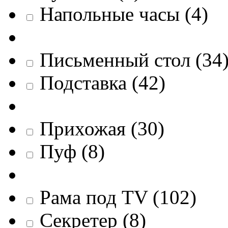
Напольные часы
(
4
)
Письменный стол
(
34
Подставка
(
42
)
Прихожая
(
30
)
Пуф
(
8
)
Рама под TV
(
102
)
Секретер
(
8
)