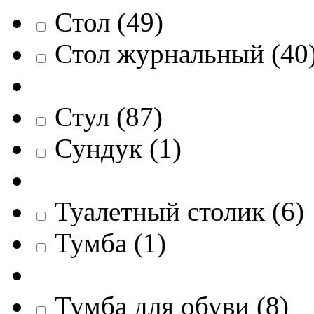
Стол
(
49
)
Стол журнальный
(
40
Стул
(
87
)
Сундук
(
1
)
Туалетный столик
(
6
)
Тумба
(
1
)
Тумба для обуви
(
8
)