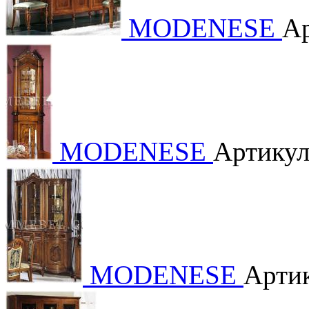
MODENESE
Ар
MODENESE
Артикул
MODENESE
Артик