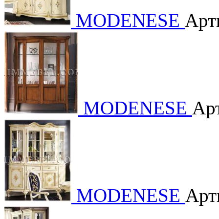
MODENESE
Арт
MODENESE
Ар
MODENESE
Арт