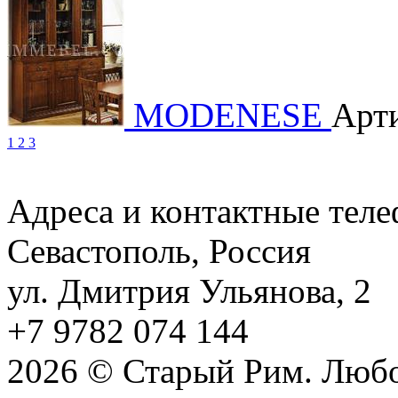
MODENESE
Арти
1
2
3
Адреса и контактные тел
Севастополь, Россия
ул. Дмитрия Ульянова, 2
+7 9782 074 144
2026 © Старый Рим. Любо