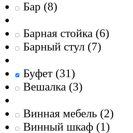
Бар
(
8
)
Барная стойка
(
6
)
Барный стул
(
7
)
Буфет
(
31
)
Вешалка
(
3
)
Винная мебель
(
2
)
Винный шкаф
(
1
)