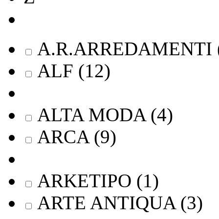
A.R.ARREDAMENTI
ALF
(
12
)
ALTA MODA
(
4
)
ARCA
(
9
)
ARKETIPO
(
1
)
ARTE ANTIQUA
(
3
)