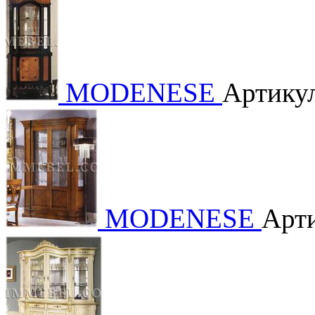
MODENESE
Артикул
MODENESE
Арти