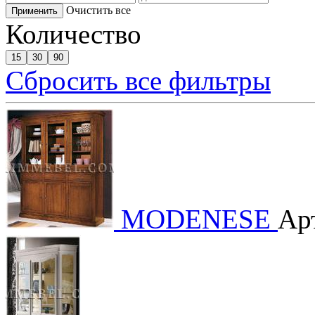
Очистить все
Применить
Количество
15
30
90
Сбросить все фильтры
MODENESE
Арт