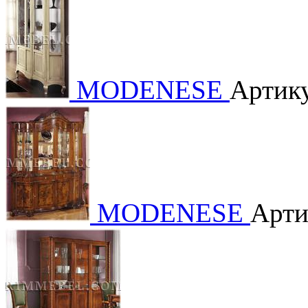
MODENESE
Артику
MODENESE
Арти