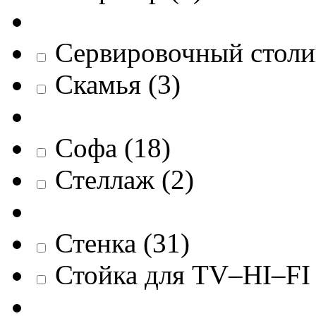
Сервировочный столи
Скамья
(
3
)
Софа
(
18
)
Стеллаж
(
2
)
Стенка
(
31
)
Стойка для TV–HI–FI