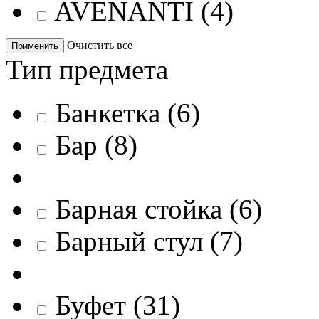
AVENANTI
(
4
)
Очистить все
Применить
Тип предмета
Банкетка
(
6
)
Бар
(
8
)
Барная стойка
(
6
)
Барный стул
(
7
)
Буфет
(
31
)