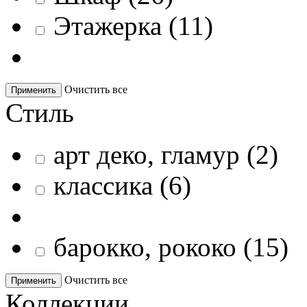
Этажерка
(
11
)
Очистить все
Применить
Стиль
арт деко, гламур
(
2
)
классика
(
6
)
барокко, рококо
(
15
)
Очистить все
Применить
Коллекции