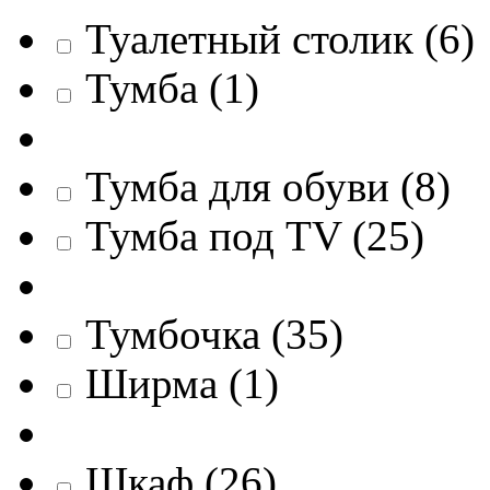
Туалетный столик
(
6
)
Тумба
(
1
)
Тумба для обуви
(
8
)
Тумба под TV
(
25
)
Тумбочка
(
35
)
Ширма
(
1
)
Шкаф
(
26
)