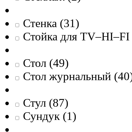
Стенка
(
31
)
Стойка для TV–HI–FI
Стол
(
49
)
Стол журнальный
(
40
Стул
(
87
)
Сундук
(
1
)