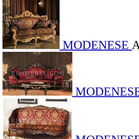
MODENESE
А
MODENES