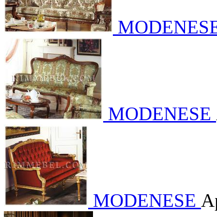
MODENES
MODENESE
MODENESE
А