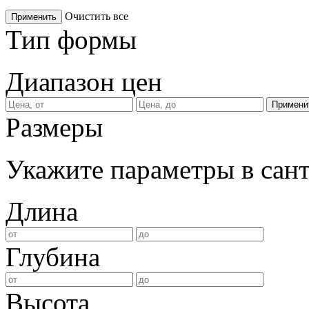
Очистить все
Применить
Тип формы
Диапазон цен
Размеры
Укажите параметры в сан
Длина
Глубина
Высота