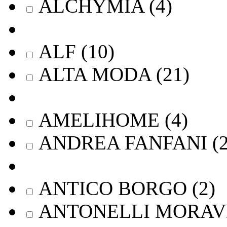
ALCHYMIA
(
4
)
ALF
(
10
)
ALTA MODA
(
21
)
AMELIHOME
(
4
)
ANDREA FANFANI
(
ANTICO BORGO
(
2
)
ANTONELLI MORAV