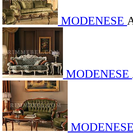
MODENESE
А
MODENESE
MODENES