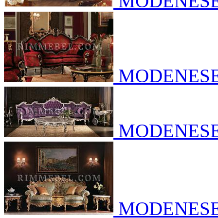
MODENES
MODENES
MODENES
MODENES