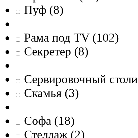
Пуф
(
8
)
Рама под TV
(
102
)
Секретер
(
8
)
Сервировочный столи
Скамья
(
3
)
Софа
(
18
)
Стеллаж
(
2
)