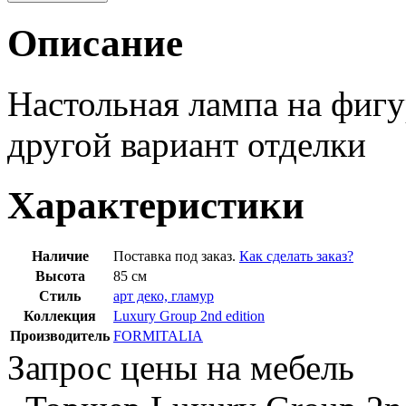
Описание
Настольная лампа на фиг
другой вариант отделки
Характеристики
Наличие
Поставка под заказ.
Как сделать заказ?
Высота
85 см
Стиль
арт деко, гламур
Коллекция
Luxury Group 2nd edition
Производитель
FORMITALIA
Запрос цены на мебель