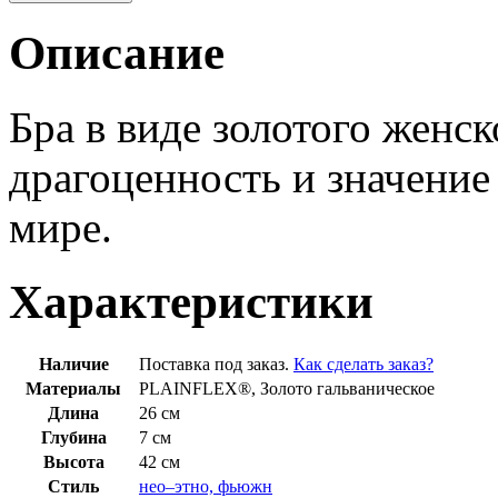
Описание
Бра в виде золотого женск
драгоценность и значение
мире.
Характеристики
Наличие
Поставка под заказ.
Как сделать заказ?
Материалы
PLAINFLEX®, Золото гальваническое
Длина
26 см
Глубина
7 см
Высота
42 см
Стиль
нео–этно, фьюжн