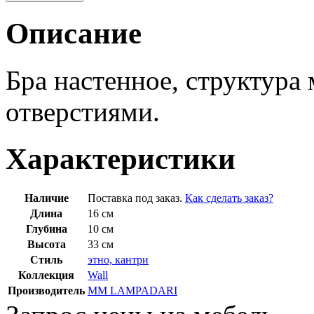
Описание
Бра настенное, структура
отверстиями.
Характеристики
Наличие
Поставка под заказ.
Как сделать заказ?
Длина
16 см
Глубина
10 см
Высота
33 см
Стиль
этно, кантри
Коллекция
Wall
Производитель
MM LAMPADARI