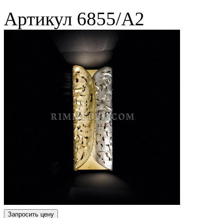
Артикул
6855/A2
Запросить цену