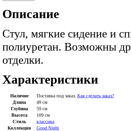
Описание
Стул, мягкие сидение и с
полиуретан. Возможны др
отделки.
Характеристики
Наличие
Поставка под заказ.
Как сделать заказ?
Длина
49 см
Глубина
59 см
Высота
109 см
Стиль
классика
Коллекция
Good Night