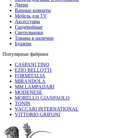
Двери
Ванные комнаты
Мебель для TV
Аксессуары
Гардеробные
Светильники
Товары в наличии
Буазери
Популярные фабрики
CASPANI TINO
EZIO BELLOTTI
FORMITALIA
MIRANDOLA
MM LAMPADARI
MODENESE
MORELLO GIANPAOLO
TONIN
VACCARI INTERNATIONAL
VITTORIO GRIFONI