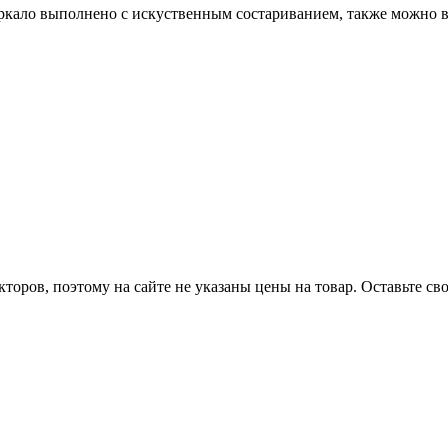
еркало выполнено с искуственным состариванием, также можно 
оров, поэтому на сайте не указаны цены на товар. Оставьте с