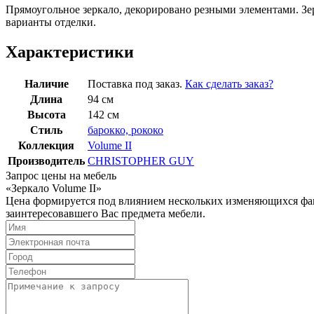
Прямоугольное зеркало, декорировано резными элементами. З
варианты отделки.
Характеристики
Наличие
Поставка под заказ.
Как сделать заказ?
Длина
94 см
Высота
142 см
Стиль
барокко, рококо
Коллекция
Volume II
Производитель
CHRISTOPHER GUY
Запрос цены на мебель
«Зеркало Volume II»
Цена формируется под влиянием нескольких изменяющихся факт
заинтересовавшего Вас предмета мебели.