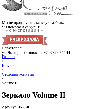
Мы не продаем итальянскую мебель,
мы помогаем ее купить
Севастополь
ул. Дмитрия Ульянова, 2
+7 9782 074 144
Главная
/
Каталог
/
Столовые комнаты
/
Volume II
Зеркало Volume II
Артикул
50-2346