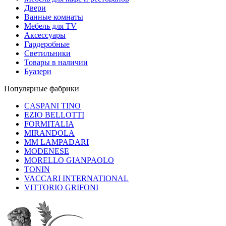
Двери
Ванные комнаты
Мебель для TV
Аксессуары
Гардеробные
Светильники
Товары в наличии
Буазери
Популярные фабрики
CASPANI TINO
EZIO BELLOTTI
FORMITALIA
MIRANDOLA
MM LAMPADARI
MODENESE
MORELLO GIANPAOLO
TONIN
VACCARI INTERNATIONAL
VITTORIO GRIFONI