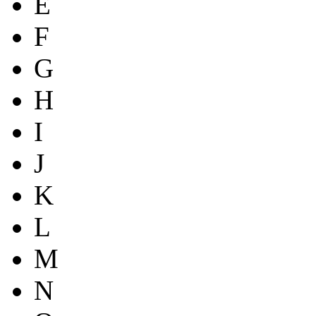
E
F
G
H
I
J
K
L
M
N