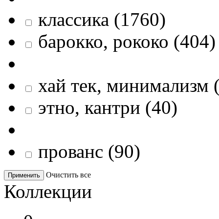
классика
(
1760
)
барокко, рококо
(
404
)
хай тек, минимализм
этно, кантри
(
40
)
прованс
(
90
)
Очистить все
Применить
Коллекции