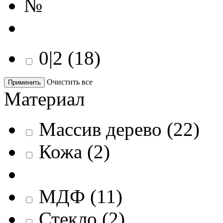
№
0|2
(
18
)
Очистить все
Применить
Материал
Массив дерево
(
22
)
Кожа
(
2
)
МДФ
(
11
)
Стекло
(
2
)