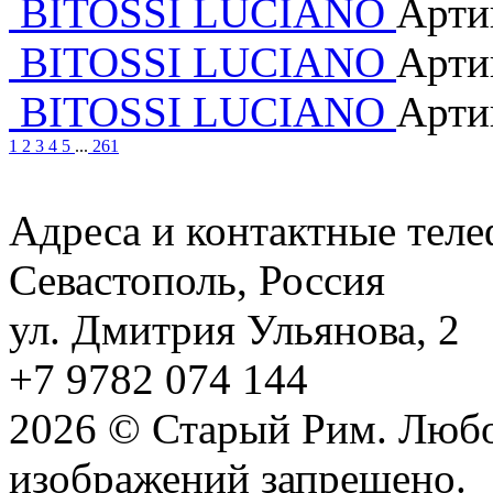
BITOSSI LUCIANO
Арти
BITOSSI LUCIANO
Арти
BITOSSI LUCIANO
Арти
1
2
3
4
5
...
261
Адреса и контактные тел
Севастополь, Россия
ул. Дмитрия Ульянова, 2
+7 9782 074 144
2026 © Старый Рим. Любо
изображений запрещено.