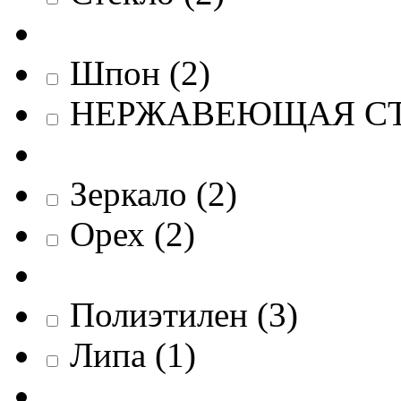
Шпон
(
2
)
НЕРЖАВЕЮЩАЯ С
Зеркало
(
2
)
Орех
(
2
)
Полиэтилен
(
3
)
Липа
(
1
)