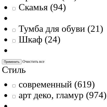
Скамья
(
94
)
Тумба для обуви
(
21
)
Шкаф
(
24
)
Очистить все
Применить
Стиль
современный
(
619
)
арт деко, гламур
(
974
)