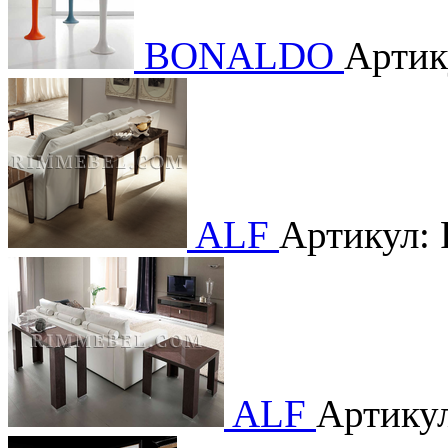
BONALDO
Артик
ALF
Артикул:
ALF
Артику