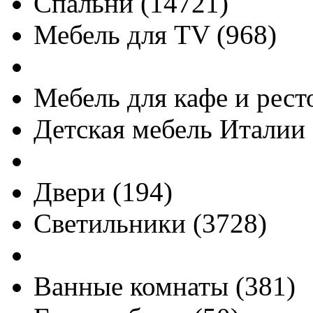
Спальни
(
14721
)
Мебель для TV
(
968
)
Мебель для кафе и рест
Детская мебель Италии
Двери
(
194
)
Светильники
(
3728
)
Ванные комнаты
(
381
)