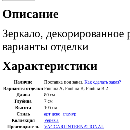
Описание
Зеркало, декорированное
варианты отделки
Характеристики
Наличие
Поставка под заказ.
Как сделать заказ?
Варианты отделки
Finitura A, Finitura B, Finitura B 2
Длина
80 см
Глубина
7 см
Высота
105 см
Стиль
арт деко, гламур
Коллекция
Venezia
Производитель
VACCARI INTERNATIONAL