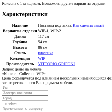
Консоль с 1-м ящиком. Возможны другие варианты отделки.
Характеристики
Наличие
Поставка под заказ.
Как сделать заказ?
Варианты отделки
WIP-1, WIP-2
Длина
117 см
Глубина
54 см
Высота
86 см
Стиль
классика
Коллекция
WIP
Производитель
VITTORIO GRIFONI
Запрос цены на мебель
«Консоль Collection WIP»
Цена формируется под влиянием нескольких изменяющихся факт
заинтересовавшего Вас предмета мебели.