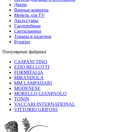
Двери
Ванные комнаты
Мебель для TV
Аксессуары
Гардеробные
Светильники
Товары в наличии
Буазери
Популярные фабрики
CASPANI TINO
EZIO BELLOTTI
FORMITALIA
MIRANDOLA
MM LAMPADARI
MODENESE
MORELLO GIANPAOLO
TONIN
VACCARI INTERNATIONAL
VITTORIO GRIFONI