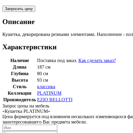
Запросить цену
Описание
Кушетка, декорирована резными элементами. Наполнение - по
Характеристики
Наличие
Поставка под заказ.
Как сделать заказ?
Длина
187 см
Глубина
80 см
Высота
93 см
Стиль
классика
Коллекция
PLATINUM
Производитель
EZIO BELLOTTI
Запрос цены на мебель
«Кушетка PLATINUM»
Цена формируется под влиянием нескольких изменяющихся факт
заинтересовавшего Вас предмета мебели.