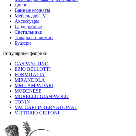
Двери
Ванные комнаты
Мебель для TV
Аксессуары
Гардеробные
Светильники
Товары в наличии
Буазери
Популярные фабрики
CASPANI TINO
EZIO BELLOTTI
FORMITALIA
MIRANDOLA
MM LAMPADARI
MODENESE
MORELLO GIANPAOLO
TONIN
VACCARI INTERNATIONAL
VITTORIO GRIFONI