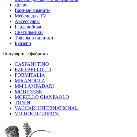
Двери
Ванные комнаты
Мебель для TV
Аксессуары
Гардеробные
Светильники
Товары в наличии
Буазери
Популярные фабрики
CASPANI TINO
EZIO BELLOTTI
FORMITALIA
MIRANDOLA
MM LAMPADARI
MODENESE
MORELLO GIANPAOLO
TONIN
VACCARI INTERNATIONAL
VITTORIO GRIFONI