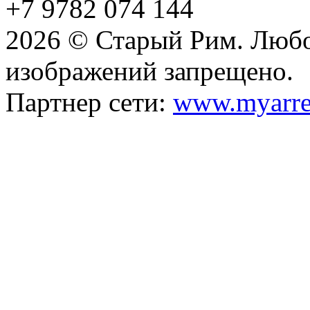
+7 9782 074 144
2026 © Старый Рим. Любо
изображений запрещено.
Партнер сети:
www.myarre