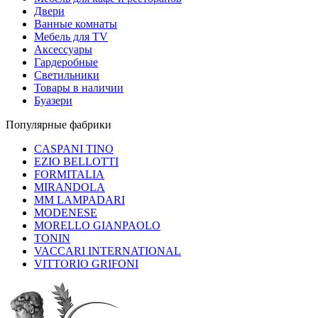
Двери
Ванные комнаты
Мебель для TV
Аксессуары
Гардеробные
Светильники
Товары в наличии
Буазери
Популярные фабрики
CASPANI TINO
EZIO BELLOTTI
FORMITALIA
MIRANDOLA
MM LAMPADARI
MODENESE
MORELLO GIANPAOLO
TONIN
VACCARI INTERNATIONAL
VITTORIO GRIFONI