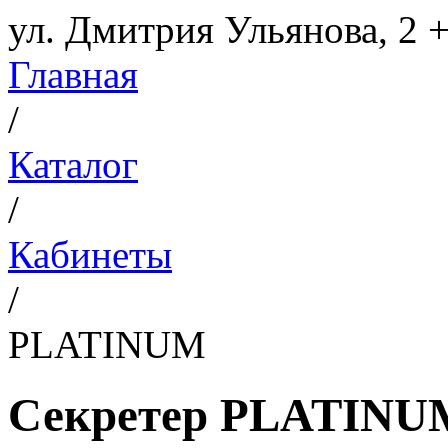
ул. Дмитрия Ульянова, 2
+
Главная
/
Каталог
/
Кабинеты
/
PLATINUM
Секретер PLATINU