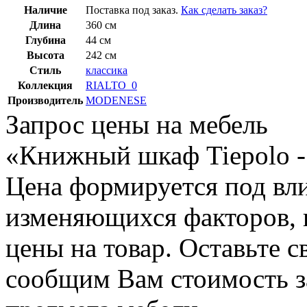
Наличие
Поставка под заказ.
Как сделать заказ?
Длина
360 см
Глубина
44 см
Высота
242 см
Стиль
классика
Коллекция
RIALTO_0
Производитель
MODENESE
Запрос цены на мебель
«Книжный шкаф Tiepolo 
Цена формируется под вл
изменяющихся факторов, п
цены на товар. Оставьте 
сообщим Вам стоимость з