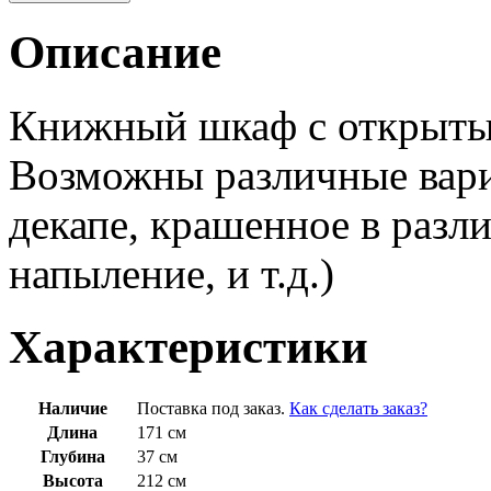
Описание
Книжный шкаф с открыты
Возможны различные вари
декапе, крашенное в разл
напыление, и т.д.)
Характеристики
Наличие
Поставка под заказ.
Как сделать заказ?
Длина
171 см
Глубина
37 см
Высота
212 см