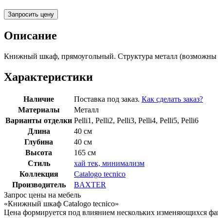
Запросить цену
Описание
Книжный шкаф, прямоугольный. Структура металл (возможны 
Характеристики
Наличие
Поставка под заказ.
Как сделать заказ?
Материалы
Металл
Варианты отделки
Pelli1, Pelli2, Pelli3, Pelli4, Pelli5, Pelli6
Длина
40 см
Глубина
40 см
Высота
165 см
Стиль
хай тек, минимализм
Коллекция
Catalogo tecnico
Производитель
BAXTER
Запрос цены на мебель
«Книжный шкаф Catalogo tecnico»
Цена формируется под влиянием нескольких изменяющихся факт