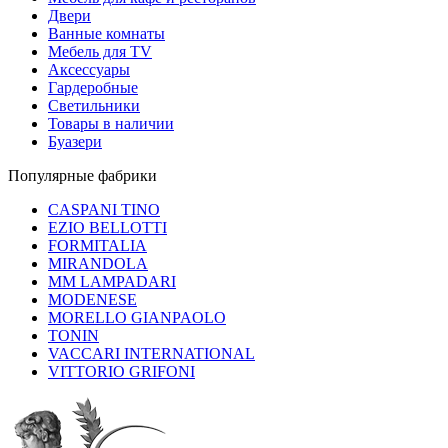
Двери
Ванные комнаты
Мебель для TV
Аксессуары
Гардеробные
Светильники
Товары в наличии
Буазери
Популярные фабрики
CASPANI TINO
EZIO BELLOTTI
FORMITALIA
MIRANDOLA
MM LAMPADARI
MODENESE
MORELLO GIANPAOLO
TONIN
VACCARI INTERNATIONAL
VITTORIO GRIFONI