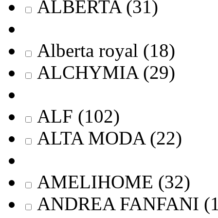
ALBERTA
(
31
)
Alberta royal
(
18
)
ALCHYMIA
(
29
)
ALF
(
102
)
ALTA MODA
(
22
)
AMELIHOME
(
32
)
ANDREA FANFANI
(