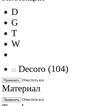
D
G
T
W
Decoro
(
104
)
Очистить все
Применить
Материал
Очистить все
Применить