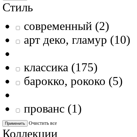
Стиль
современный
(
2
)
арт деко, гламур
(
10
)
классика
(
175
)
барокко, рококо
(
5
)
прованс
(
1
)
Очистить все
Применить
Коллекции