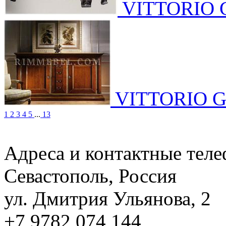
VITTORIO 
VITTORIO G
1
2
3
4
5
...
13
Адреса и контактные тел
Севастополь, Россия
ул. Дмитрия Ульянова, 2
+7 9782 074 144