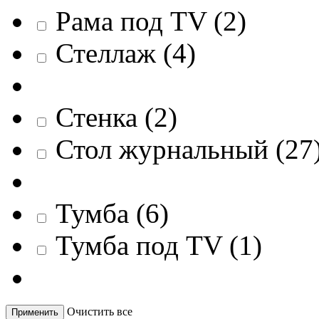
Рама под TV
(
2
)
Стеллаж
(
4
)
Стенка
(
2
)
Стол журнальный
(
27
Тумба
(
6
)
Тумба под TV
(
1
)
Очистить все
Применить