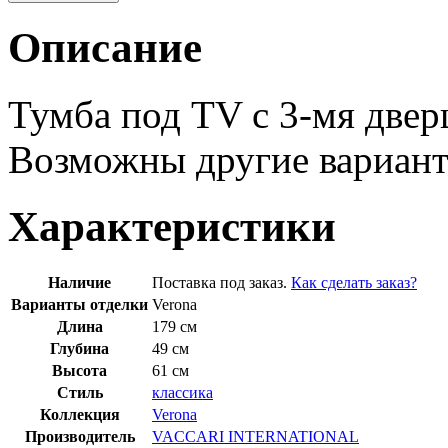
Описание
Тумба под TV c 3-мя двер
Возможны другие вариант
Характеристики
Наличие
Поставка под заказ.
Как сделать заказ?
Варианты отделки
Verona
Длина
179 см
Глубина
49 см
Высота
61 см
Стиль
классика
Коллекция
Verona
Производитель
VACCARI INTERNATIONAL