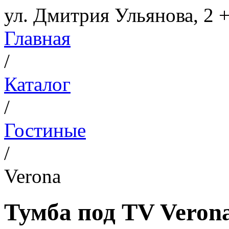
ул. Дмитрия Ульянова, 2
+
Главная
/
Каталог
/
Гостиные
/
Verona
Тумба под TV Veron