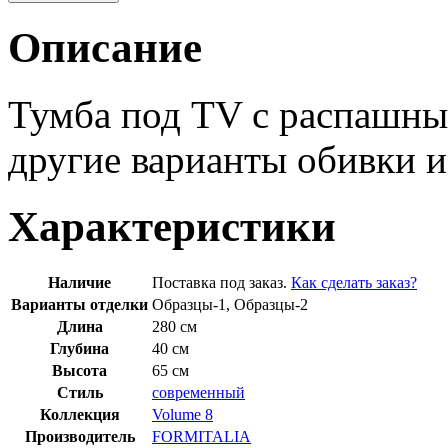
Описание
Тумба под TV с распашн
другие варианты обивки и
Характеристики
Наличие
Поставка под заказ.
Как сделать заказ?
Варианты отделки
Образцы-1, Образцы-2
Длина
280 см
Глубина
40 см
Высота
65 см
Стиль
современный
Коллекция
Volume 8
Производитель
FORMITALIA