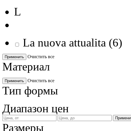
L
La nuova attualita
(
6
)
Очистить все
Применить
Материал
Очистить все
Применить
Тип формы
Диапазон цен
Размеры