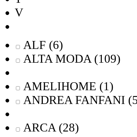
V
ALF
(
6
)
ALTA MODA
(
109
)
AMELIHOME
(
1
)
ANDREA FANFANI
(
ARCA
(
28
)