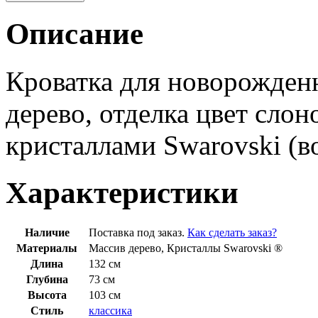
Описание
Кроватка для новорожденн
дерево, отделка цвет слон
кристаллами Swarovski (в
Характеристики
Наличие
Поставка под заказ.
Как сделать заказ?
Материалы
Массив дерево, Кристаллы Swarovski ®
Длина
132 см
Глубина
73 см
Высота
103 см
Стиль
классика