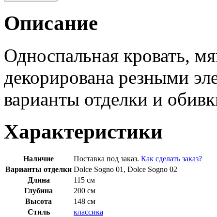
Описание
Односпальная кровать, мяг
декорирована резными эл
варианты отделки и обивк
Характеристики
Наличие
Поставка под заказ.
Как сделать заказ?
Варианты отделки
Dolce Sogno 01, Dolce Sogno 02
Длина
115 см
Глубина
200 см
Высота
148 см
Стиль
классика