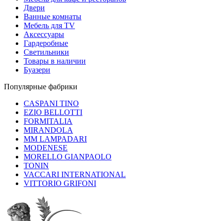
Двери
Ванные комнаты
Мебель для TV
Аксессуары
Гардеробные
Светильники
Товары в наличии
Буазери
Популярные фабрики
CASPANI TINO
EZIO BELLOTTI
FORMITALIA
MIRANDOLA
MM LAMPADARI
MODENESE
MORELLO GIANPAOLO
TONIN
VACCARI INTERNATIONAL
VITTORIO GRIFONI