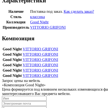
Характеристики
Наличие
Поставка под заказ.
Как сделать заказ?
Стиль
классика
Коллекция
Good Night
Производитель
VITTORIO GRIFONI
Композиция
Good Night
VITTORIO GRIFONI
Good Night
VITTORIO GRIFONI
Good Night
VITTORIO GRIFONI
Good Night
VITTORIO GRIFONI
Good Night
VITTORIO GRIFONI
Good Night
VITTORIO GRIFONI
Запрос цены на мебель
«Композиция Good Night»
Цена формируется под влиянием нескольких изменяющихся факт
заинтересовавшего Вас предмета мебели.