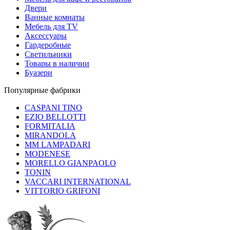
Двери
Ванные комнаты
Мебель для TV
Аксессуары
Гардеробные
Светильники
Товары в наличии
Буазери
Популярные фабрики
CASPANI TINO
EZIO BELLOTTI
FORMITALIA
MIRANDOLA
MM LAMPADARI
MODENESE
MORELLO GIANPAOLO
TONIN
VACCARI INTERNATIONAL
VITTORIO GRIFONI