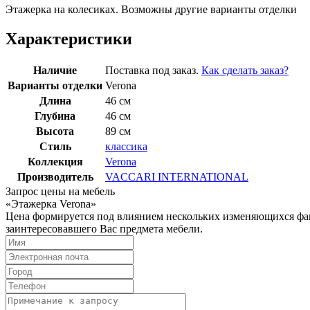
Этажерка на колесиках. Возможны другие варианты отделки
Характеристики
Наличие
Поставка под заказ.
Как сделать заказ?
Варианты отделки
Verona
Длина
46 см
Глубина
46 см
Высота
89 см
Стиль
классика
Коллекция
Verona
Производитель
VACCARI INTERNATIONAL
Запрос цены на мебель
«Этажерка Verona»
Цена формируется под влиянием нескольких изменяющихся факт
заинтересовавшего Вас предмета мебели.